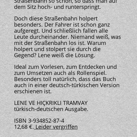
Straßenbahn so schön, so dass man auf
dem Sitz hoch- und runterspringt.
Doch diese Straßenbahn holpert
besonders. Der Fahrer ist schon ganz
aufgeregt. Und schließlich fallen alle
Leute durcheinander. Niemand weiß, was
mit der Straßenbahn los ist. Warum
holpert und stolpert sie durch die
Gegend? Lene weiß die Lösung.
Ideal zum Vorlesen, zum Entdecken und
zum Umsetzen auch als Rollenspiel.
Besonders toll natürlich, dass das Buch
auch in einer deutsch-türkischen Version
erschienen ist.
LENE VE HIÇKRIKLI TRAMVAY
türkisch-deutschen Ausgabe.
ISBN 3-934852-87-4
12,68 €.
Leider vergriffen