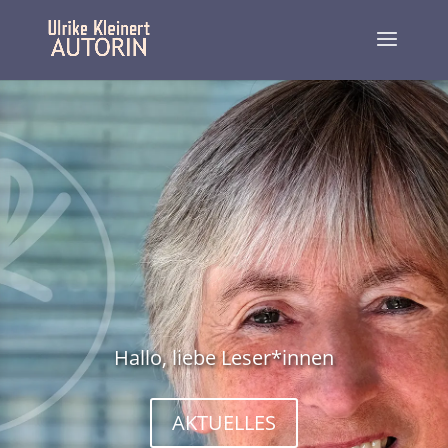
Hallo, liebe Leser*innen
AKTUELLES