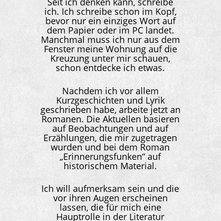
Seit ich denken kann, schreibe
ich. Ich schreibe schon im Kopf,
bevor nur ein einziges Wort auf
dem Papier oder im PC landet.
Manchmal muss ich nur aus dem
Fenster meine Wohnung auf die
Kreuzung unter mir schauen,
schon entdecke ich etwas.
Nachdem ich vor allem
Kurzgeschichten und Lyrik
geschrieben habe, arbeite jetzt an
Romanen. Die Aktuellen basieren
auf Beobachtungen und auf
Erzählungen, die mir zugetragen
wurden und bei dem Roman
„Erinnerungsfunken“ auf
historischem Material.
Ich will aufmerksam sein und die
vor ihren Augen erscheinen
lassen, die für mich eine
Hauptrolle in der Literatur