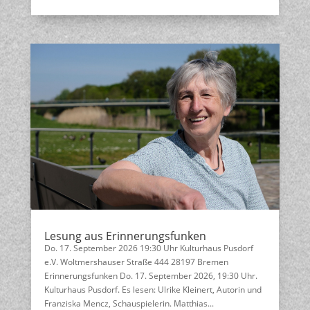
Lesung aus Erinnerungsfunken
Do. 17. September 2026 19:30 Uhr Kulturhaus Pusdorf
e.V. Woltmershauser Straße 444 28197 Bremen
Erinnerungsfunken Do. 17. September 2026, 19:30 Uhr.
Kulturhaus Pusdorf. Es lesen: Ulrike Kleinert, Autorin und
Franziska Mencz, Schauspielerin. Matthias...