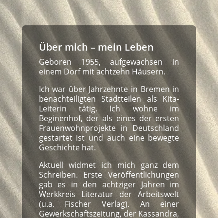
Über mich – mein Leben
Geboren 1955, aufgewachsen in
einem Dorf mit achtzehn Häusern.
Ich war über Jahrzehnte in Bremen in
benachteiligten Stadtteilen als Kita-
Leiterin tätig. Ich wohne im
Beginenhof, der als eines der ersten
Frauenwohnprojekte in Deutschland
gestartet ist und auch eine bewegte
Geschichte hat.
Aktuell widmet ich mich ganz dem
Schreiben. Erste Veröffentlichungen
gab es in den achtziger Jahren im
Werkkreis Literatur der Arbeitswelt
(u.a. Fischer Verlag). An einer
Gewerkschaftszeitung, der Kassandra,