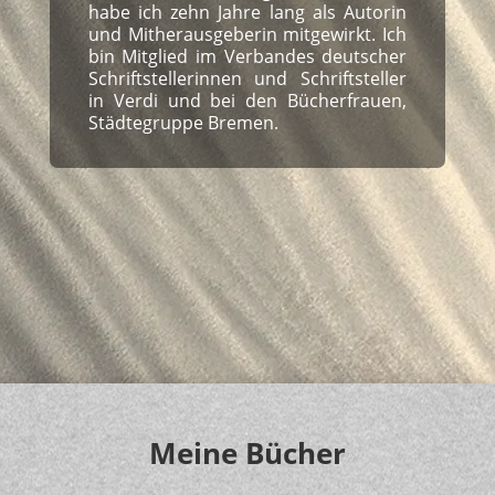
habe ich zehn Jahre lang als Autorin
und Mitherausgeberin mitgewirkt. Ich
bin Mitglied im Verbandes deutscher
Schriftstellerinnen und Schriftsteller
in Verdi und bei den Bücherfrauen,
Städtegruppe Bremen.
Meine Bücher